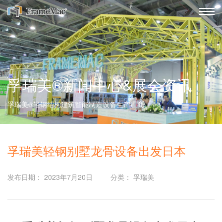
孚瑞美®新闻中心&展会资讯
孚瑞美®轻钢结构建筑智能制造设备生产厂商
孚瑞美轻钢别墅龙骨设备出发日本
发布日期： 2023年7月20日
分类： 孚瑞美