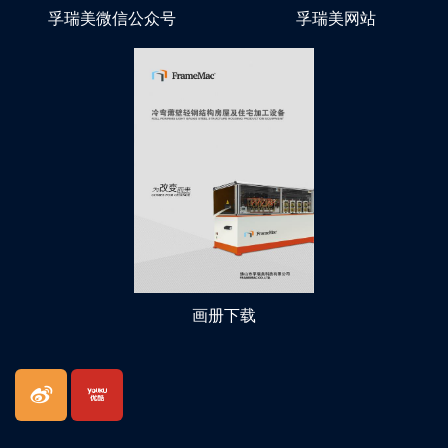
孚瑞美微信公众号
孚瑞美网站
画册下载