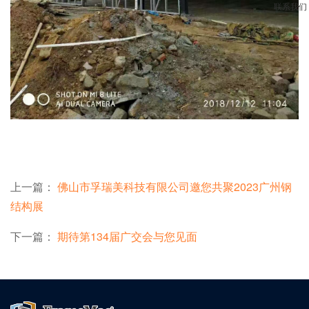
联系我们
上一篇：
佛山市孚瑞美科技有限公司邀您共聚2023广州钢
结构展
下一篇：
期待第134届广交会与您见面